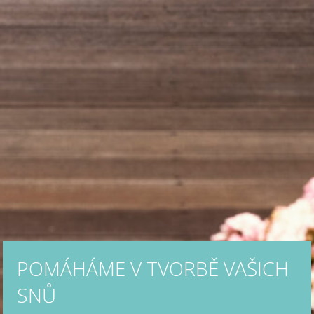
POMÁHÁME V TVORBĚ VAŠICH
SNŮ