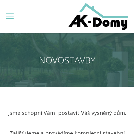
NOVOSTAVBY
Jsme schopni Vám postavit Váš vysněný dům.
Zajišťujeme a provádíme kompletní stavební