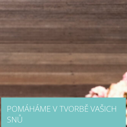
POMÁHÁME V TVORBĚ VAŠICH
SNŮ