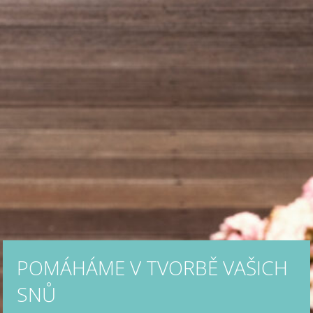
POMÁHÁME V TVORBĚ VAŠICH
SNŮ